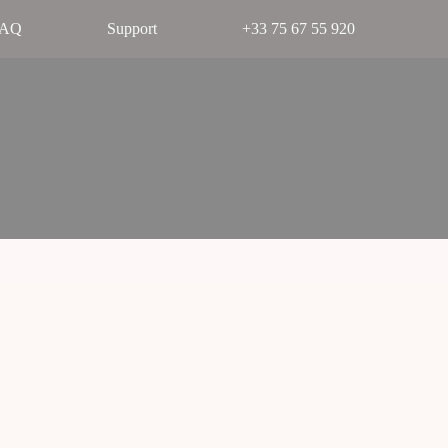
FAQ
Support
+33 75 67 55 920