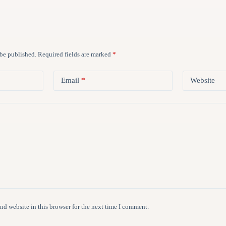
 be published.
Required fields are marked
*
Email
*
Website
nd website in this browser for the next time I comment.