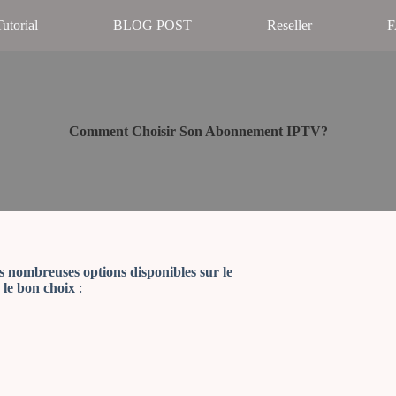
utorial
BLOG POST
Reseller
Comment Choisir Son Abonnement IPTV?
nombreuses options disponibles sur le
 le bon choix
: