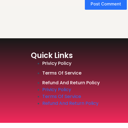
Post Comment
Quick Links
Privicy Policy
Terms Of Service
Refund And Return Policy
Privicy Policy
Terms Of Service
Refund And Return Policy