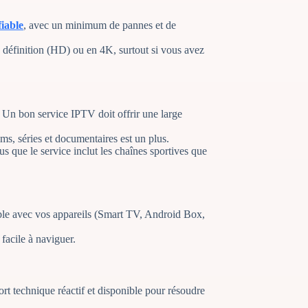
fiable
, avec un minimum de pannes et de
te définition (HD) ou en 4K, surtout si vous avez
. Un bon service IPTV doit offrir une large
ms, séries et documentaires est un plus.
s que le service inclut les chaînes sportives que
ible avec vos appareils (Smart TV, Android Box,
t facile à naviguer.
ort technique réactif et disponible pour résoudre