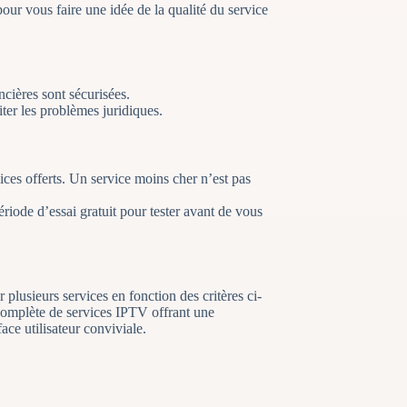
pour vous faire une idée de la qualité du service
cières sont sécurisées.
er les problèmes juridiques.
ices offerts. Un service moins cher n’est pas
ériode d’essai gratuit pour tester avant de vous
lusieurs services en fonction des critères ci-
mplète de services IPTV offrant une
ace utilisateur conviviale.