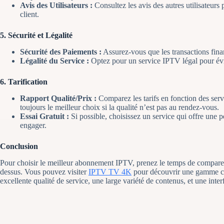
Avis des Utilisateurs :
Consultez les avis des autres utilisateurs 
client.
5.
Sécurité et Légalité
Sécurité des Paiements :
Assurez-vous que les transactions finan
Légalité du Service :
Optez pour un service IPTV légal pour évit
6.
Tarification
Rapport Qualité/Prix :
Comparez les tarifs en fonction des serv
toujours le meilleur choix si la qualité n’est pas au rendez-vous.
Essai Gratuit :
Si possible, choisissez un service qui offre une p
engager.
Conclusion
Pour choisir le meilleur abonnement IPTV, prenez le temps de comparer p
dessus. Vous pouvez visiter
IPTV TV 4K
pour découvrir une gamme co
excellente qualité de service, une large variété de contenus, et une interf