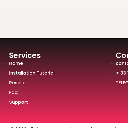
Services
Co
Home
cont
Installation Tutorial
+ 33 
Reseller
TELE
Faq
Support