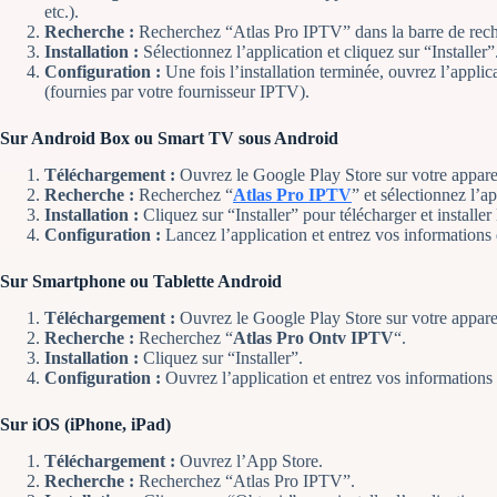
etc.).
Recherche :
Recherchez “Atlas Pro IPTV” dans la barre de rech
Installation :
Sélectionnez l’application et cliquez sur “Installer”
Configuration :
Une fois l’installation terminée, ouvrez l’appli
(fournies par votre fournisseur IPTV).
Sur Android Box ou Smart TV sous Android
Téléchargement :
Ouvrez le Google Play Store sur votre appare
Recherche :
Recherchez “
Atlas Pro IPTV
” et sélectionnez l’ap
Installation :
Cliquez sur “Installer” pour télécharger et installer 
Configuration :
Lancez l’application et entrez vos informations
Sur Smartphone ou Tablette Android
Téléchargement :
Ouvrez le Google Play Store sur votre appare
Recherche :
Recherchez “
Atlas Pro Ontv IPTV
“.
Installation :
Cliquez sur “Installer”.
Configuration :
Ouvrez l’application et entrez vos informations
Sur iOS (iPhone, iPad)
Téléchargement :
Ouvrez l’App Store.
Recherche :
Recherchez “Atlas Pro IPTV”.