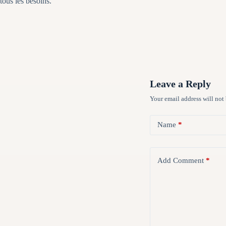
tous les besoins.
Leave a Reply
Your email address will not
Name
*
Add Comment
*