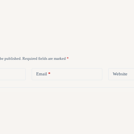
 be published.
Required fields are marked
*
Email
*
Website