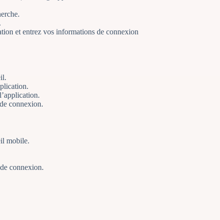
erche.
.
cation et entrez vos informations de connexion
il.
plication.
l’application.
 de connexion.
il mobile.
 de connexion.