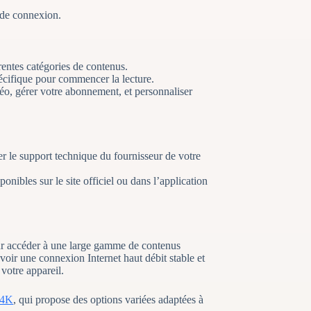
 de connexion.
érentes catégories de contenus.
cifique pour commencer la lecture.
éo, gérer votre abonnement, et personnaliser
 le support technique du fournisseur de votre
onibles sur le site officiel ou dans l’application
our accéder à une large gamme de contenus
voir une connexion Internet haut débit stable et
 votre appareil.
 4K
, qui propose des options variées adaptées à