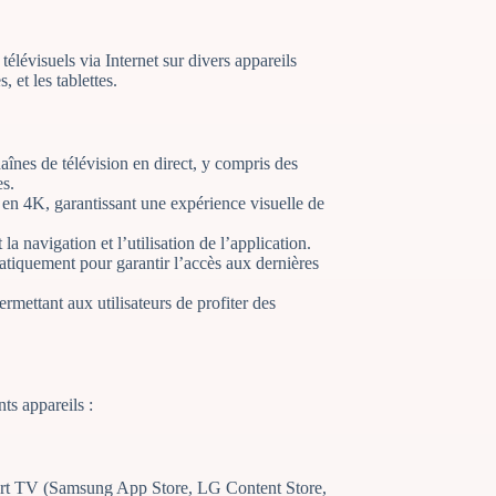
élévisuels via Internet sur divers appareils
 et les tablettes.
aînes de télévision en direct, y compris des
es.
 en 4K, garantissant une expérience visuelle de
la navigation et l’utilisation de l’application.
atiquement pour garantir l’accès aux dernières
rmettant aux utilisateurs de profiter des
nts appareils :
art TV (Samsung App Store, LG Content Store,