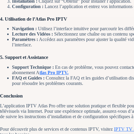
Installation :
Cliquez sur “Obtenir” pour installer l’application.
Configuration :
Lancez l’application et entrez vos informations
4.
Utilisation de l’Atlas Pro IPTV
Navigation :
Utilisez l’interface intuitive pour parcourir les diff
Lecture des Vidéos :
Sélectionnez une chaîne ou un contenu spé
Paramètres :
Accédez aux paramètres pour ajuster la qualité vid
l’interface.
5.
Support et Assistance
Support Technique :
En cas de problème, vous pouvez contacter
abonnement A
tlas Pro IPTV.
FAQ et Guides :
Consultez la FAQ et les guides d’utilisation disp
pour résoudre les problèmes courants.
Conclusion
L’application IPTV Atlas Pro offre une solution pratique et flexible p
télévisuels via Internet. Pour une expérience optimale, assurez-vous d’a
de suivre les instructions d’installation et de configuration spécifiques à
Pour découvrir plus de services et de contenus IPTV, visitez
IPTV TV