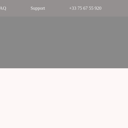
FAQ
Support
+33 75 67 55 920