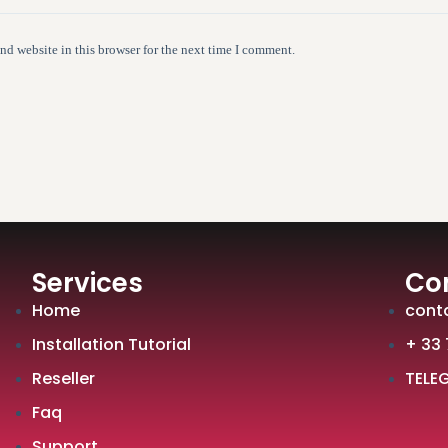
nd website in this browser for the next time I comment.
Services
Co
Home
cont
Installation Tutorial
+ 33 
Reseller
TELE
Faq
Support