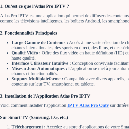
1.
Qu’est-ce que l’Atlas Pro IPTV ?
Atlas Pro IPTV est une application qui permet de diffuser des contenus t
comme les télévisions intelligentes, les boîtiers Android, les smartphones,
2.
Fonctionnalités Principales
Large Gamme de Contenus :
Accès à une vaste sélection de ch
chaînes internationales, des sports en direct, des films, et des séri
Qualité Vidéo :
Offre des flux vidéo en haute définition (HD) et
haute qualité.
Interface Utilisateur Intuitive :
Conception conviviale facilitant 
Mises à Jour Automatiques :
L’application se met à jour autom
chaînes et fonctionnalités.
Support Multiplateforme :
Compatible avec divers appareils, pe
contenus sur leur TV, smartphone, ou tablette.
3.
Installation de l’Application Atlas Pro IPTV
Voici comment installer l’application
IPTV Atlas Pro Ontv
sur différe
Sur Smart TV (Samsung, LG, etc.)
Téléchargement :
Accédez au store d’applications de votre Sm