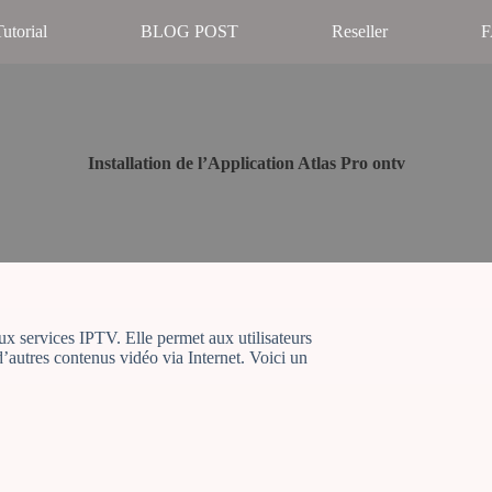
utorial
BLOG POST
Reseller
Installation de l’Application Atlas Pro ontv
ux services IPTV. Elle permet aux utilisateurs
 d’autres contenus vidéo via Internet. Voici un